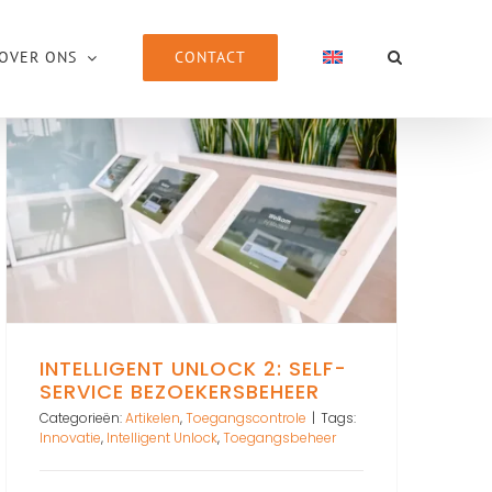
CONTACT
OVER ONS
INTELLIGENT UNLOCK 2: SELF-
SERVICE BEZOEKERSBEHEER
Categorieën:
Artikelen
,
Toegangscontrole
|
Tags:
Innovatie
,
Intelligent Unlock
,
Toegangsbeheer