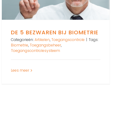
DE 5 BEZWAREN BIJ BIOMETRIE
Categorieën:
Artikelen
,
Toegangscontrole
|
Tags:
Biometrie
,
Toegangsbeheer
,
Toegangscontrolesysteem
Lees meer