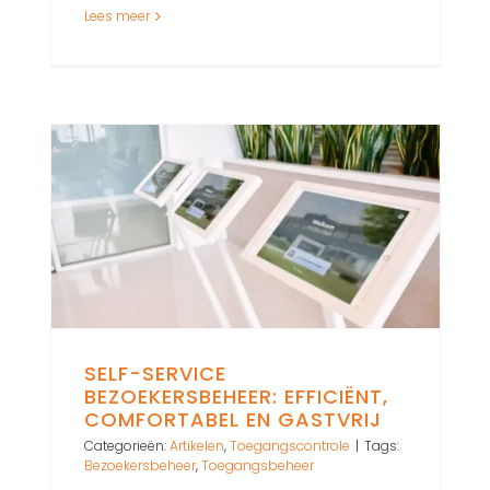
Lees meer
SELF-SERVICE
BEZOEKERSBEHEER: EFFICIËNT,
COMFORTABEL EN GASTVRIJ
Categorieën:
Artikelen
,
Toegangscontrole
|
Tags:
Bezoekersbeheer
,
Toegangsbeheer