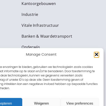
Kantoorgebouwen
Industrie
Vitale Infrastructuur
Banken & Waardetransport
Onderwijs
Manage Consent
Zorginstellingen
e ervaringen te bieden, gebruiken we technologieën zoals cookies
Amusement
t informatie op te slaan en/of te benaderen. Door toestemming te
 deze technologieën, kunnen we gegevens verwerken zoals
Overheid
ag of unieke ID’s op deze site. Geen toestemming geven of
g intrekken kan een negatieve invloed hebben op bepaalde functies
kheden.
epteren
Weigeren
View preferences