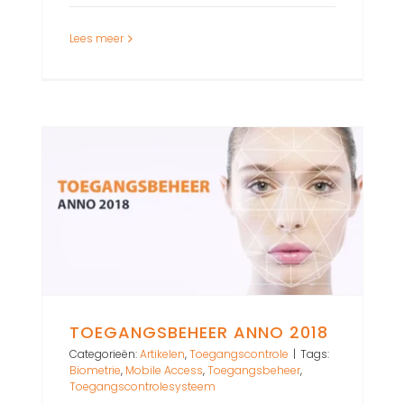
Lees meer
TOEGANGSBEHEER ANNO 2018
Categorieën:
Artikelen
,
Toegangscontrole
|
Tags:
Biometrie
,
Mobile Access
,
Toegangsbeheer
,
Toegangscontrolesysteem