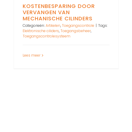
KOSTENBESPARING DOOR
VERVANGEN VAN
MECHANISCHE CILINDERS
Categorieën:
Artikelen
,
Toegangscontrole
|
Tags:
Elektronische ciliders
,
Toegangsbeheer
,
Toegangscontrolesysteem
Lees meer