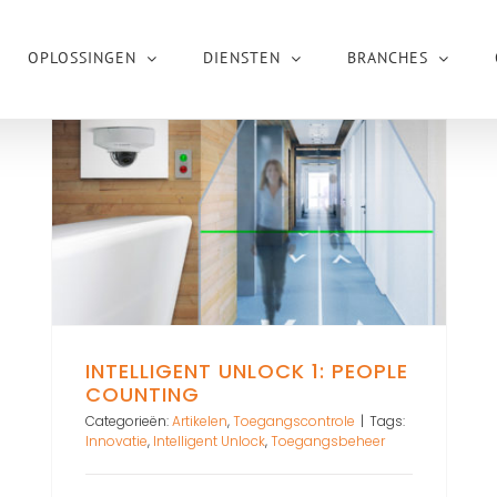
OPLOSSINGEN
DIENSTEN
BRANCHES
INTELLIGENT UNLOCK 1: PEOPLE
COUNTING
Categorieën:
Artikelen
,
Toegangscontrole
|
Tags:
Innovatie
,
Intelligent Unlock
,
Toegangsbeheer