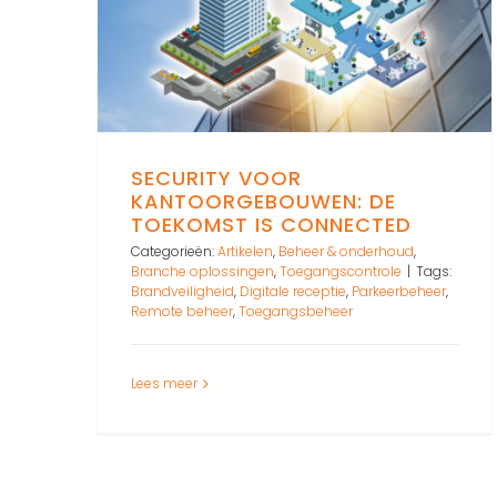
SECURITY VOOR
KANTOORGEBOUWEN: DE
TOEKOMST IS CONNECTED
Categorieën:
Artikelen
,
Beheer & onderhoud
,
Branche oplossingen
,
Toegangscontrole
|
Tags:
Brandveiligheid
,
Digitale receptie
,
Parkeerbeheer
,
Remote beheer
,
Toegangsbeheer
Lees meer