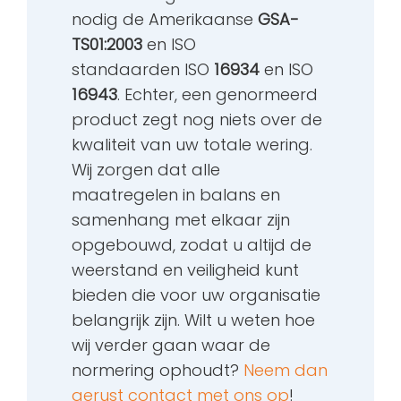
nodig de Amerikaanse
GSA-
TS01:2003
en ISO
standaarden ISO
16934
en ISO
16943
. Echter, een genormeerd
product zegt nog niets over de
kwaliteit van uw totale wering.
Wij zorgen dat alle
maatregelen in balans en
samenhang met elkaar zijn
opgebouwd, zodat u altijd de
weerstand en veiligheid kunt
bieden die voor uw organisatie
belangrijk zijn. Wilt u weten hoe
wij verder gaan waar de
normering ophoudt?
Neem dan
gerust contact met ons op
!