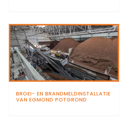
BROEI- EN BRANDMELDINSTALLATIE
VAN EGMOND POTGROND