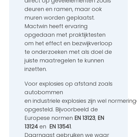
direct op gevelelementen zoals
deuren en ramen, maar ook
muren worden geplaatst.
Mactwin heeft ervaring
opgedaan met praktijktesten
om het effect en bezwijkverloop
te onderzoeken met als doel de
juiste maatregelen te kunnen
inzetten.
Voor explosies op afstand zoals
autobommen
en industriele explosies zijn wel normerin
opgesteld. Bijvoorbeeld de
Europese normen
EN 13123
,
EN
13124
en
EN 13541
.
Daarnaast gebruiken we waar