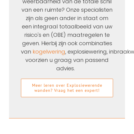
weerbaarheid van de totale schil
van een ruimte? Onze specialisten
zijn als geen ander in staat om
een integraal totaalbeeld van uw
risico's en
(OBE)
maatregelen te
geven.
Hierbij zijn ook combinaties
van
kogelwering
,
explosiewering
,
inbraakw
voorzien u graag van passend
advies.
Meer leren over Explosiewerende
wanden? Vraag het een expert!