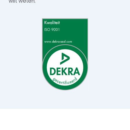
wilt weten.