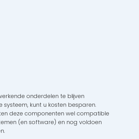
erkende onderdelen te blijven
we systeem, kunt u kosten besparen.
ten deze componenten wel compatible
stemen (en software) en nog voldoen
n.