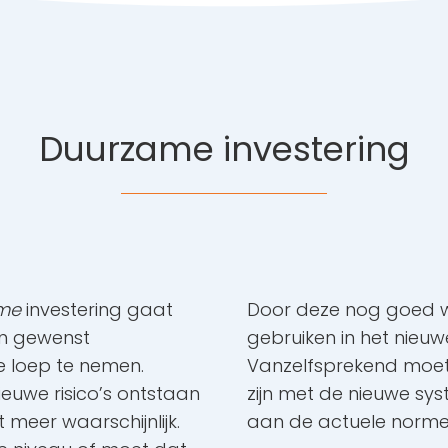
Duurzame investering
me
investering gaat
Door deze nog goed w
 en gewenst
gebruiken in het nieu
e loep te nemen.
Vanzelfsprekend moe
 nieuwe risico’s ontstaan
zijn met de nieuwe sy
t meer waarschijnlijk.
aan de actuele norme