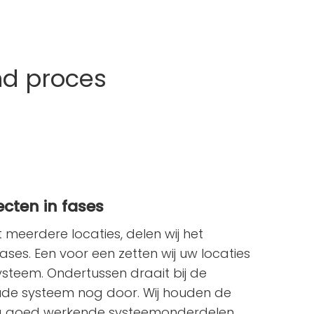
nd proces
cten in fases
t meerdere locaties, delen wij het
ases. Een voor een zetten wij uw locaties
steem. Ondertussen draait bij de
ude systeem nog door. Wij houden de
og goed werkende systeemonderdelen