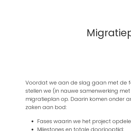
Migratie
Voordat we aan de slag gaan met de feit
stellen we (in nauwe samenwerking met u
migratieplan op. Daarin komen onder 
zaken aan bod:
Fases waarin we het project opdele
Milestones en totale doorlooptijd;