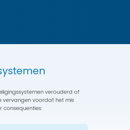
 systemen
iligingssystemen verouderd of
 te vervangen voordat het mis
er consequenties: