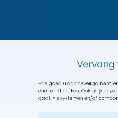
Vervang 
Hoe goed u ook beveiligd bent, 
end-of-life raken. Ook al lijken z
gaat. Als systemen en/of componen