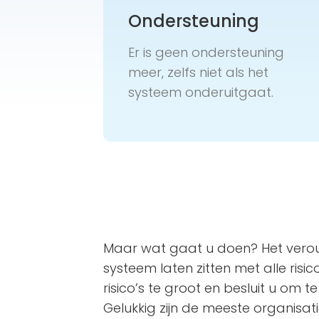
Ondersteuning
Er is geen ondersteuning
meer, zelfs niet als het
systeem onderuitgaat.
Maar wat gaat u doen? Het verou
systeem laten zitten met alle risic
risico’s te groot en besluit u om
Gelukkig zijn de meeste organisat