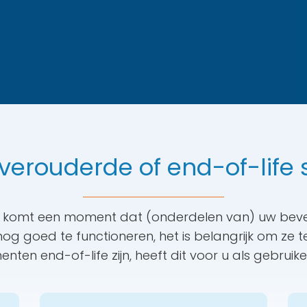
verouderde of end-of-life
er komt een moment dat (onderdelen van) uw beve
e nog goed te functioneren, het is belangrijk om ze
ten end-of-life zijn, heeft dit voor u als gebruik