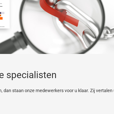
e specialisten
en, dan staan onze medewerkers voor u klaar. Zij vertal