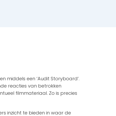
en middels een ‘Audit Storyboard’.
ende reacties van betrokken
tueel filmmateriaal. Zo is precies
rs inzicht te bieden in waar de