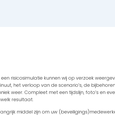
 een risicosimulatie kunnen wij op verzoek weergev
inuut, het verloop van de scenario’s, de bijbehor
k weer. Compleet met een tijdslijn, foto’s en even
welk resultaat.
angrijk middel zijn om uw (beveiligings)medewerke