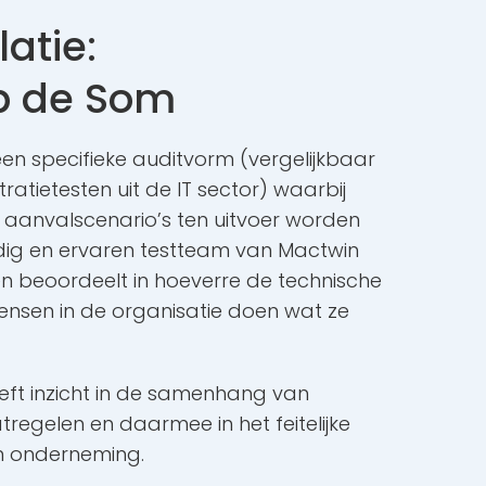
atie:
op de Som
 een specifieke auditvorm (vergelijkbaar
atietesten uit de IT sector) waarbij
e aanvalscenario’s ten uitvoer worden
dig en ervaren testteam van Mactwin
 en beoordeelt in hoeverre de technische
nsen in de organisatie doen wat ze
eeft inzicht in de samenhang van
regelen en daarmee in het feitelijke
n onderneming.