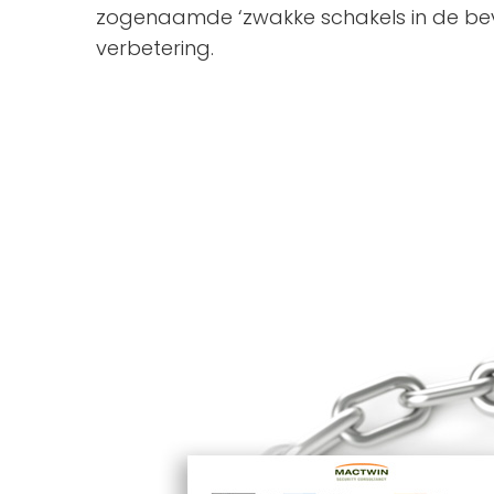
zogenaamde ‘zwakke schakels in de bevei
verbetering.