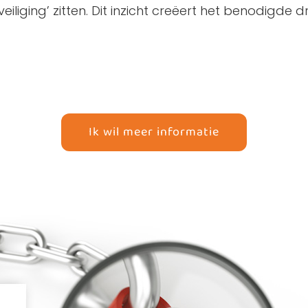
liging’ zitten. Dit inzicht creëert het benodigde 
Ik wil meer informatie