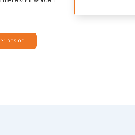
gen met elkaar worden
met ons op